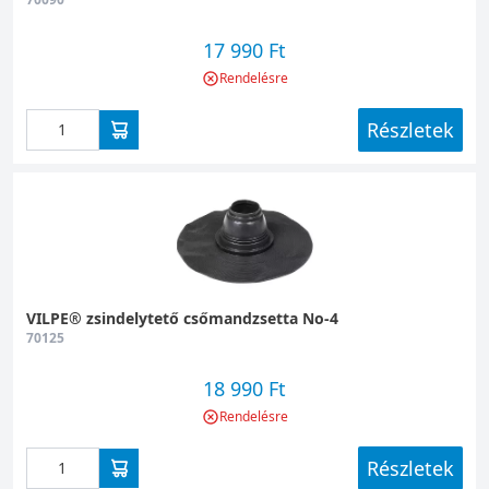
17 990 Ft
Rendelésre
Részletek
VILPE® zsindelytető csőmandzsetta No-4
70125
18 990 Ft
Rendelésre
Részletek