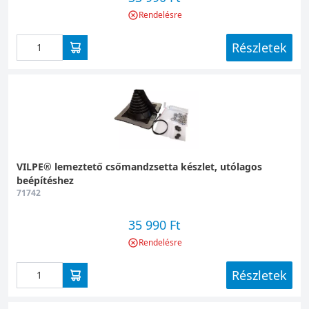
Rendelésre
Részletek
VILPE® lemeztető csőmandzsetta készlet, utólagos
beépítéshez
71742
35 990 Ft
Rendelésre
Részletek