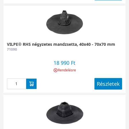
VILPE® RHS négyzetes mandzsetta, 40x40 - 70x70 mm
71090
18 990 Ft
Rendelésre
Részletek