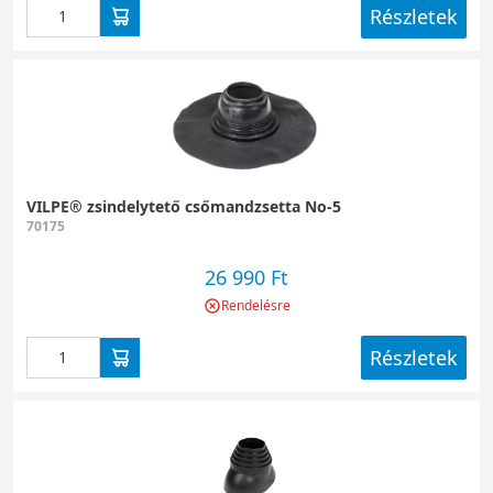
Részletek
VILPE® zsindelytető csőmandzsetta No-5
70175
26 990 Ft
Rendelésre
Részletek