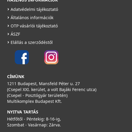
Adatvédelmi tájékoztató
Általános információk
OTP vásárlói tájékoztató
ÁSZF
Elállás a szerződéstől
CÍMÜNK
1211 Budapest, Mansfeld Péter u. 27
(Csepel XXI. kerület, a volt Bajáki Ferenc utca)
(Csepel - Posztógyár területén)
Multikomplex Budapest Kft.
NYITVA TARTÁS
Hétfőtől - Péntekig: 8-16-ig,
Szombat - Vasárnap: Zárva.