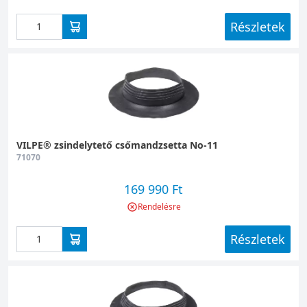
Részletek
VILPE® zsindelytető csőmandzsetta No-11
71070
169 990 Ft
Rendelésre
Részletek