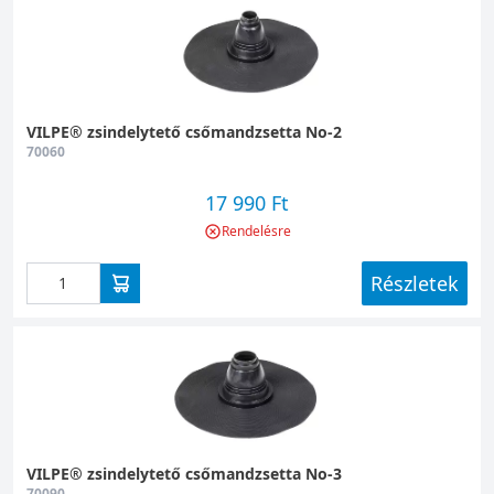
VILPE® zsindelytető csőmandzsetta No-2
70060
17 990 Ft
Rendelésre
Részletek
VILPE® zsindelytető csőmandzsetta No-3
70090