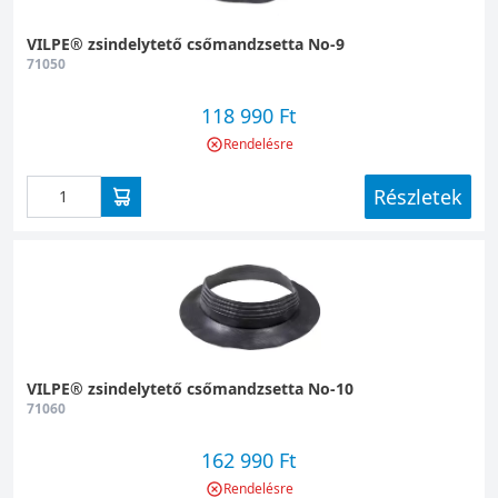
VILPE® zsindelytető csőmandzsetta No-9
71050
118 990 Ft
Rendelésre
Részletek
VILPE® zsindelytető csőmandzsetta No-10
71060
162 990 Ft
Rendelésre