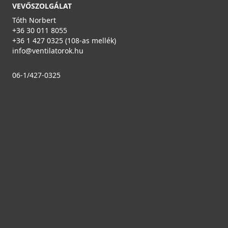
VEVŐSZOLGÁLAT
Tóth Norbert
+36 30 011 8055
+36 1 427 0325 (108-as mellék)
info@ventilatorok.hu
06-1/427-0325