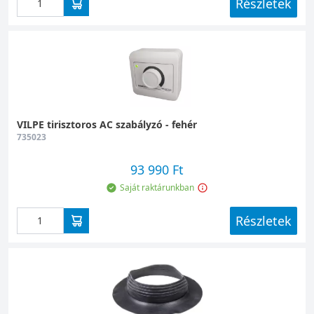
Részletek
VILPE tirisztoros AC szabályzó - fehér
735023
93 990 Ft
Saját raktárunkban
Részletek