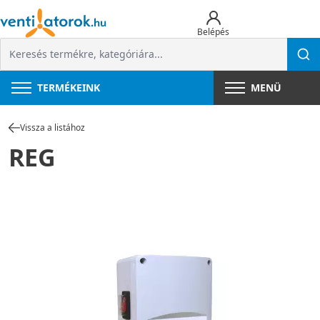
Belépés
TERMÉKEINK
MENÜ
Vissza a listához
REG