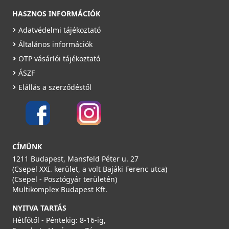
HASZNOS INFORMÁCIÓK
Adatvédelmi tájékoztató
Általános információk
OTP vásárlói tájékoztató
ÁSZF
Elállás a szerződéstől
CÍMÜNK
1211 Budapest, Mansfeld Péter u. 27
(Csepel XXI. kerület, a volt Bajáki Ferenc utca)
(Csepel - Posztógyár területén)
Multikomplex Budapest Kft.
NYITVA TARTÁS
Hétfőtől - Péntekig: 8-16-ig,