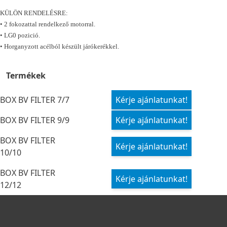
KÜLÖN RENDELÉSRE:
• 2 fokozattal rendelkező motorral.
• LG0 pozició.
• Horganyzott acélból készült járókerékkel.
Termékek
BOX BV FILTER 7/7
Kérje ajánlatunkat!
BOX BV FILTER 9/9
Kérje ajánlatunkat!
BOX BV FILTER
Kérje ajánlatunkat!
10/10
BOX BV FILTER
Kérje ajánlatunkat!
12/12