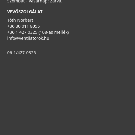
Szombat - Vasárnap: Zárva.
VEVŐSZOLGÁLAT
Tóth Norbert
+36 30 011 8055
+36 1 427 0325 (108-as mellék)
info@ventilatorok.hu
06-1/427-0325