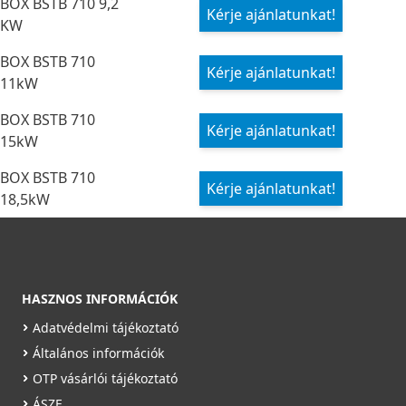
BOX BSTB 710 9,2
Kérje ajánlatunkat!
KW
BOX BSTB 710
Kérje ajánlatunkat!
11kW
BOX BSTB 710
Kérje ajánlatunkat!
15kW
BOX BSTB 710
Kérje ajánlatunkat!
18,5kW
HASZNOS INFORMÁCIÓK
Adatvédelmi tájékoztató
Általános információk
OTP vásárlói tájékoztató
ÁSZF