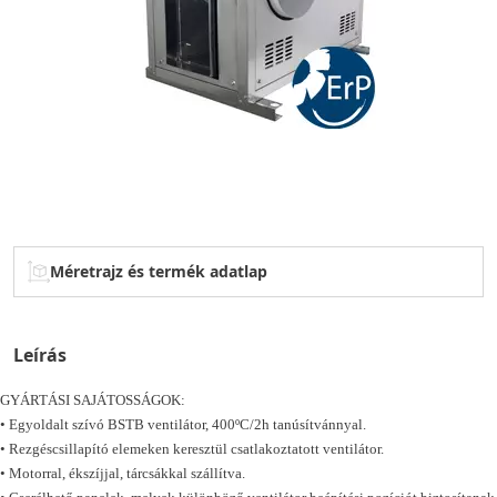
Méretrajz és termék adatlap
Leírás
GYÁRTÁSI SAJÁTOSSÁGOK:
• Egyoldalt szívó BSTB ventilátor, 400ºC/2h tanúsítvánnyal.
• Rezgéscsillapító elemeken keresztül csatlakoztatott ventilátor.
• Motorral, ékszíjjal, tárcsákkal szállítva.