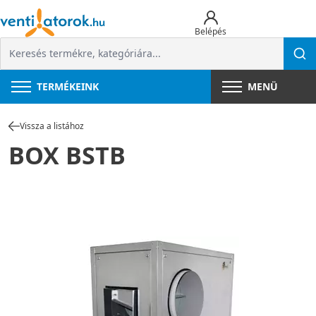
Belépés
TERMÉKEINK
MENÜ
Vissza a listához
BOX BSTB