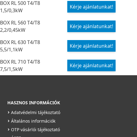
BOX RL 500 T4/T8
Kérje ajánlatunkat!
1,5/0,3kW
BOX RL 560 T4/T8
Kérje ajánlatunkat!
2,2/0,45kW
BOX RL 630 T4/T8
Kérje ajánlatunkat!
5,5/1,1kW
BOX RL 710 T4/T8
Kérje ajánlatunkat!
7,5/1,5kW
HASZNOS INFORMÁCIÓK
Adatvédelmi tájékoztató
Általános információk
OTP vásárlói tájékoztató