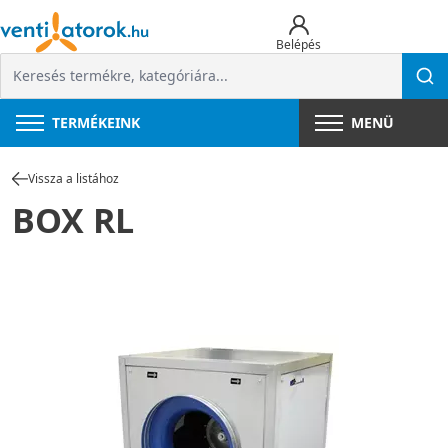
Belépés
TERMÉKEINK
MENÜ
Vissza a listához
BOX RL