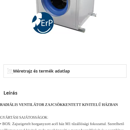
Méretrajz és termék adatlap
Leírás
RADIÁLIS VENTILÁTOR ZAJCSÖKKENTETT KIVITELŰ HÁZBAN
GYÁRTÁSI SAJÁTOSSÁGOK:
• BOX: Zajszigetelt horganyzott acél ház M1 tűzállósági fokozattal. Szerelhető