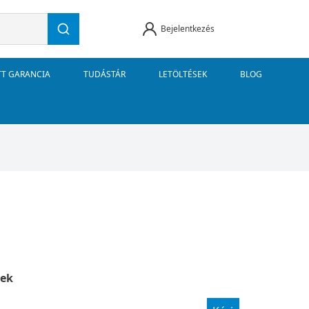
Bejelentkezés
TT GARANCIA
TUDÁSTÁR
LETÖLTÉSEK
BLOG
ek