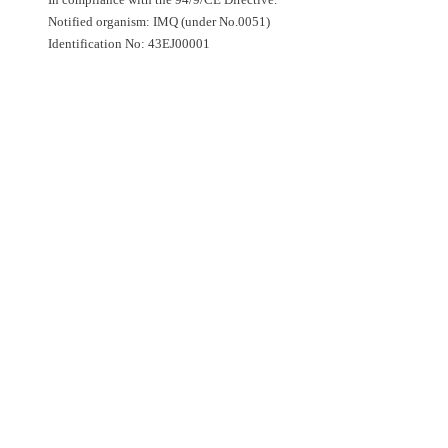
Notified organism: IMQ (under No.0051)
Identification No: 43EJ00001