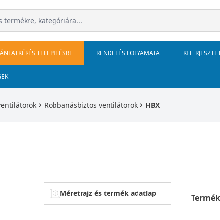
JÁNLATKÉRÉS TELEPÍTÉSRE
RENDELÉS FOLYAMATA
KITERJESZTE
GEK
ventilátorok
Robbanásbiztos ventilátorok
HBX
Méretrajz és termék adatlap
Termék