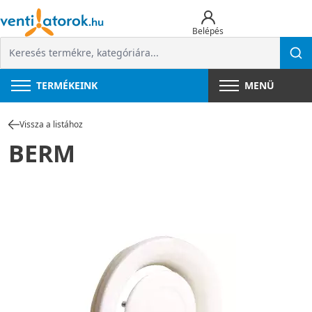
Belépés
TERMÉKEINK
MENÜ
Vissza a listához
BERM