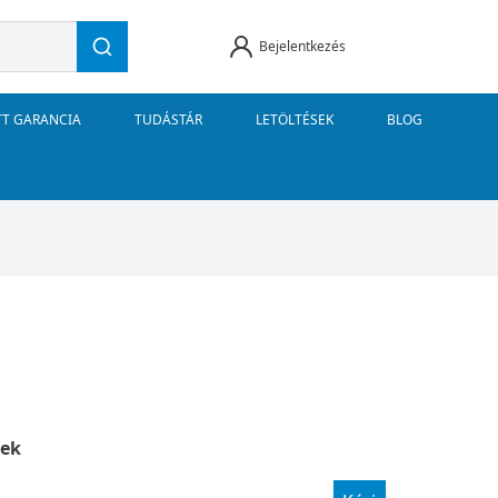
Bejelentkezés
TT GARANCIA
TUDÁSTÁR
LETÖLTÉSEK
BLOG
ek