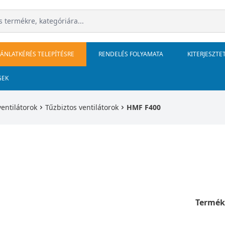
JÁNLATKÉRÉS TELEPÍTÉSRE
RENDELÉS FOLYAMATA
KITERJESZTE
GEK
ventilátorok
Tűzbiztos ventilátorok
HMF F400
Termék