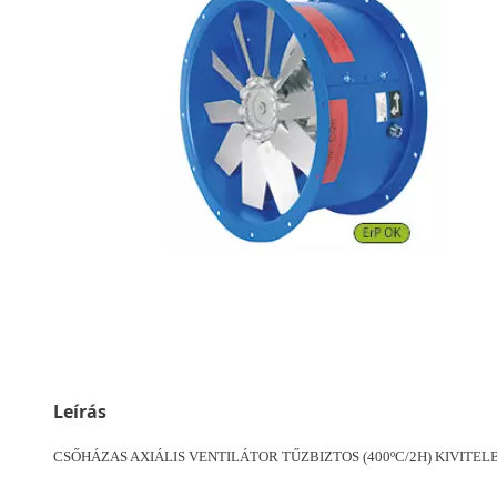
Leírás
CSŐHÁZAS AXIÁLIS VENTILÁTOR TŰZBIZTOS (400ºC/2H) KIVITEL