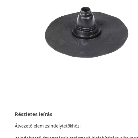
Részletes leírás
Átvezető elem zsindelytetőkhöz: