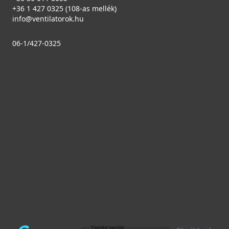
+36 1 427 0325 (108-as mellék)
info@ventilatorok.hu
06-1/427-0325