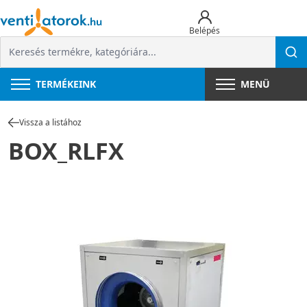
Belépés
TERMÉKEINK
MENÜ
Vissza a listához
BOX_RLFX