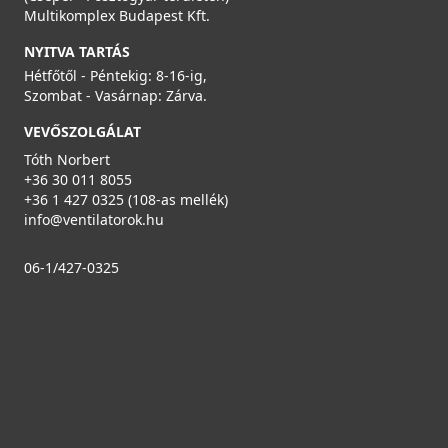
Multikomplex Budapest Kft.
NYITVA TARTÁS
Hétfőtől - Péntekig: 8-16-ig,
Szombat - Vasárnap: Zárva.
VEVŐSZOLGÁLAT
Tóth Norbert
+36 30 011 8055
+36 1 427 0325 (108-as mellék)
info@ventilatorok.hu
06-1/427-0325