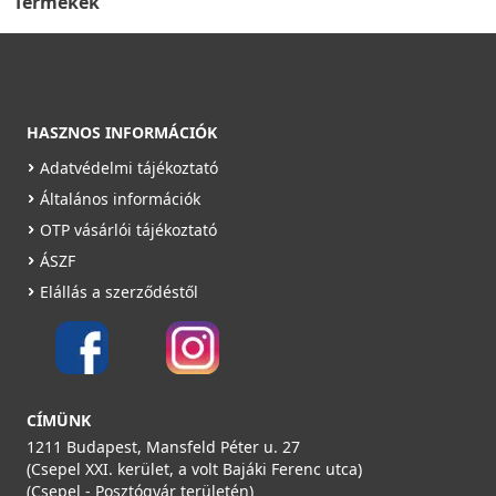
Termékek
HASZNOS INFORMÁCIÓK
Adatvédelmi tájékoztató
Általános információk
OTP vásárlói tájékoztató
ÁSZF
Elállás a szerződéstől
CÍMÜNK
1211 Budapest, Mansfeld Péter u. 27
(Csepel XXI. kerület, a volt Bajáki Ferenc utca)
(Csepel - Posztógyár területén)