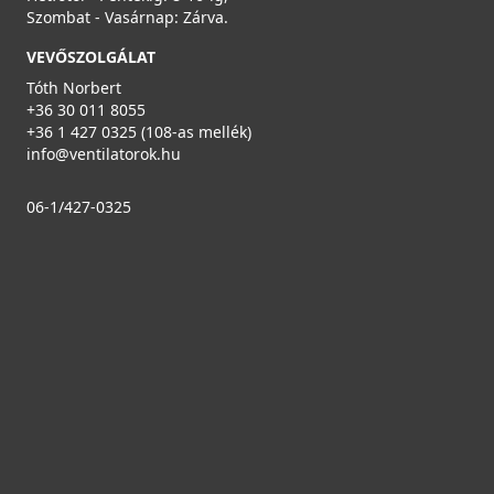
Szombat - Vasárnap: Zárva.
VEVŐSZOLGÁLAT
Tóth Norbert
+36 30 011 8055
+36 1 427 0325 (108-as mellék)
info@ventilatorok.hu
06-1/427-0325