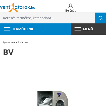
Belépés
TERMÉKEINK
MENÜ
Vissza a listához
BV