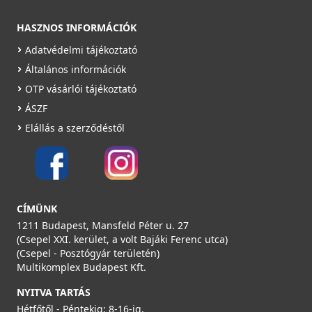
HASZNOS INFORMÁCIÓK
Adatvédelmi tájékoztató
Általános információk
OTP vásárlói tájékoztató
ÁSZF
Elállás a szerződéstől
CÍMÜNK
1211 Budapest, Mansfeld Péter u. 27
(Csepel XXI. kerület, a volt Bajáki Ferenc utca)
(Csepel - Posztógyár területén)
Multikomplex Budapest Kft.
NYITVA TARTÁS
Hétfőtől - Péntekig: 8-16-ig,