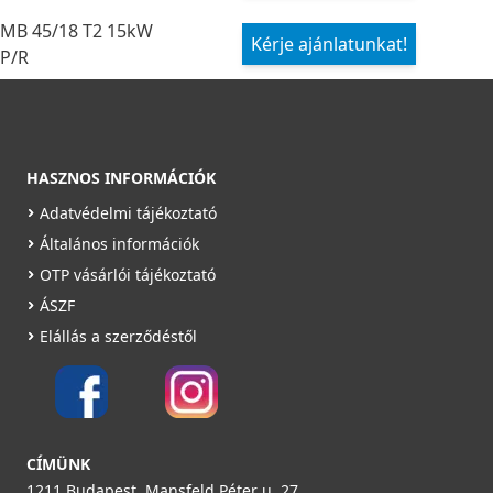
MB 45/18 T2 15kW
Kérje ajánlatunkat!
P/R
HASZNOS INFORMÁCIÓK
Adatvédelmi tájékoztató
Általános információk
OTP vásárlói tájékoztató
ÁSZF
Elállás a szerződéstől
CÍMÜNK
1211 Budapest, Mansfeld Péter u. 27