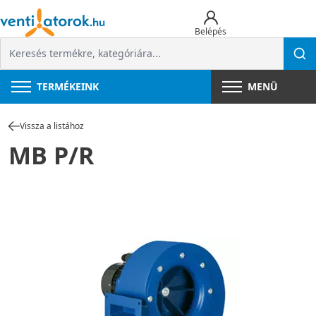
Belépés
TERMÉKEINK
MENÜ
Vissza a listához
MB P/R