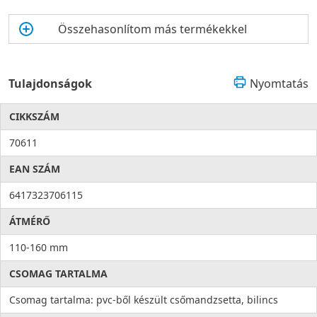
Összehasonlítom más termékekkel
Tulajdonságok
Nyomtatás
CIKKSZÁM
70611
EAN SZÁM
6417323706115
ÁTMÉRŐ
110-160 mm
CSOMAG TARTALMA
Csomag tartalma: pvc-ből készült csőmandzsetta, bilincs