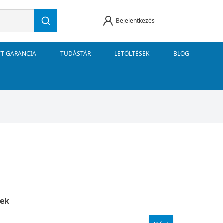
Bejelentkezés
TT GARANCIA
TUDÁSTÁR
LETÖLTÉSEK
BLOG
ek