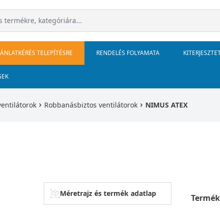
JÁNLATKÉRÉS TELEPÍTÉSRE
RENDELÉS FOLYAMATA
KITERJESZTE
GEK
ventilátorok
Robbanásbiztos ventilátorok
NIMUS ATEX
Méretrajz és termék adatlap
Termék