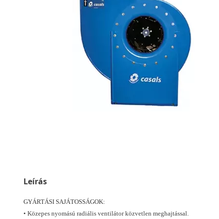
Leírás
GYÁRTÁSI SAJÁTOSSÁGOK:
• Közepes nyomású radiális ventilátor közvetlen meghajtással.