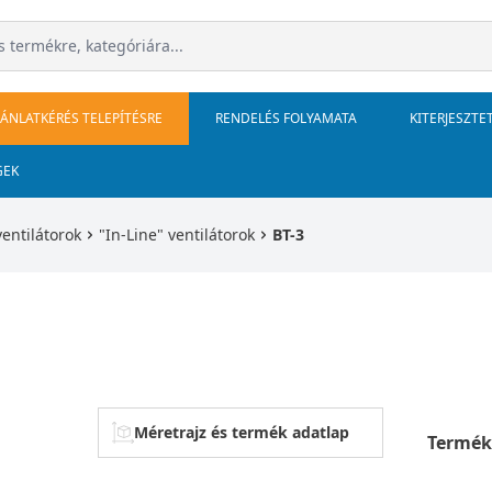
JÁNLATKÉRÉS TELEPÍTÉSRE
RENDELÉS FOLYAMATA
KITERJESZTE
GEK
ventilátorok
"In-Line" ventilátorok
BT-3
Méretrajz és termék adatlap
Termék