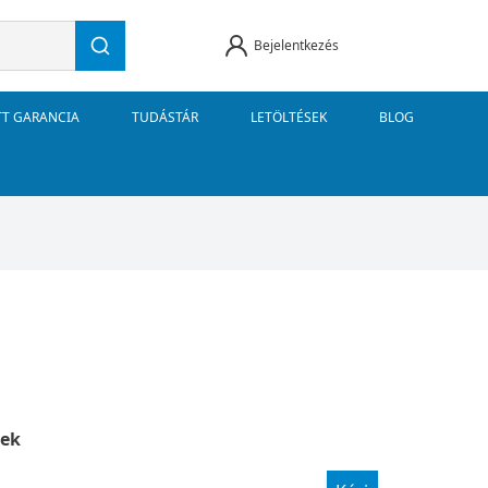
Bejelentkezés
TT GARANCIA
TUDÁSTÁR
LETÖLTÉSEK
BLOG
ek