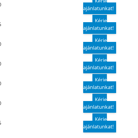
Kérje
0
ajánlatunkat!
Kérje
5
ajánlatunkat!
Kérje
0
ajánlatunkat!
Kérje
0
ajánlatunkat!
Kérje
0
ajánlatunkat!
Kérje
0
ajánlatunkat!
Kérje
5
ajánlatunkat!