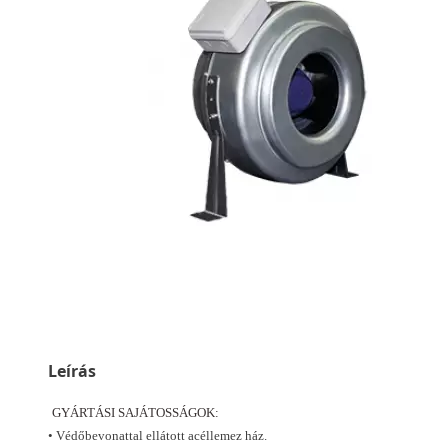
Leírás
GYÁRTÁSI SAJÁTOSSÁGOK:
• Védőbevonattal ellátott acéllemez ház.