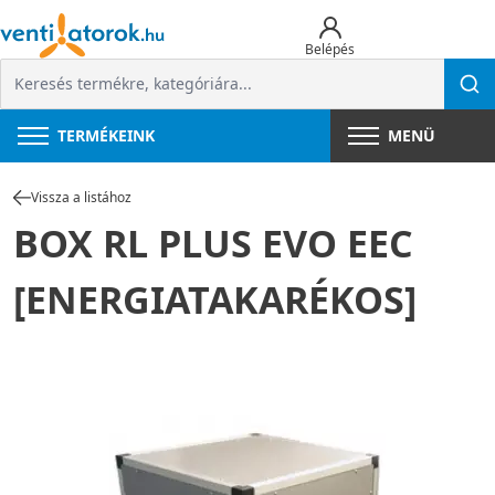
Belépés
TERMÉKEINK
MENÜ
Vissza a listához
BOX RL PLUS EVO EEC
[ENERGIATAKARÉKOS]