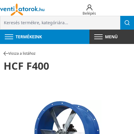
Belépés
TERMÉKEINK
MENÜ
Vissza a listához
HCF F400