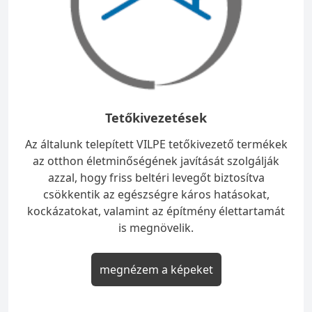
Tetőkivezetések
Az általunk telepített VILPE tetőkivezető termékek
az otthon életminőségének javítását szolgálják
azzal, hogy friss beltéri levegőt biztosítva
csökkentik az egészségre káros hatásokat,
kockázatokat, valamint az építmény élettartamát
is megnövelik.
megnézem a képeket