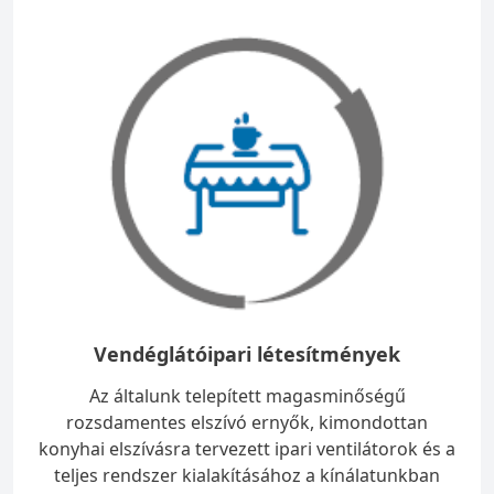
Vendéglátóipari létesítmények
Az általunk telepített magasminőségű
rozsdamentes elszívó ernyők, kimondottan
konyhai elszívásra tervezett ipari ventilátorok és a
teljes rendszer kialakításához a kínálatunkban