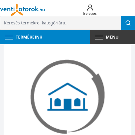
Belépés
TERMÉKEINK
MENÜ