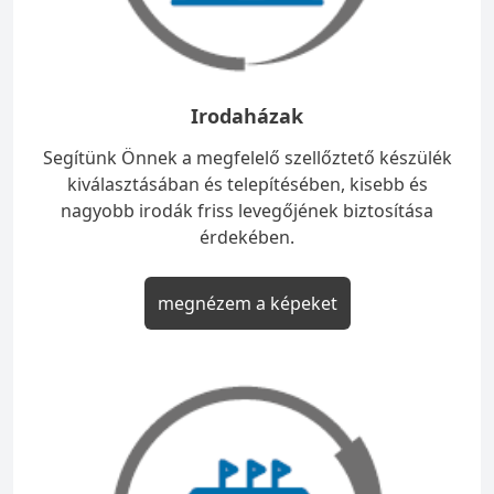
Irodaházak
Segítünk Önnek a megfelelő szellőztető készülék
kiválasztásában és telepítésében, kisebb és
nagyobb irodák friss levegőjének biztosítása
érdekében.
megnézem a képeket