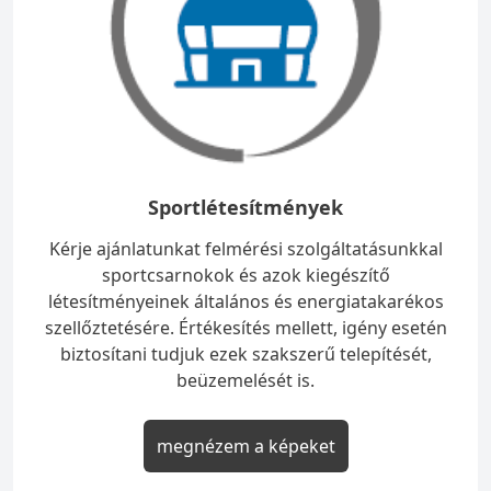
Sportlétesítmények
Kérje ajánlatunkat felmérési szolgáltatásunkkal
sportcsarnokok és azok kiegészítő
létesítményeinek általános és energiatakarékos
szellőztetésére. Értékesítés mellett, igény esetén
biztosítani tudjuk ezek szakszerű telepítését,
beüzemelését is.
megnézem a képeket