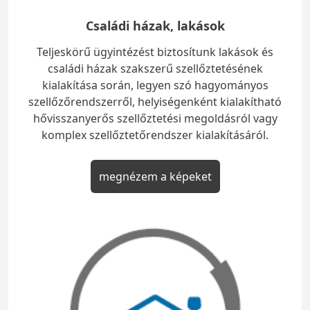
Családi házak, lakások
Teljeskörű ügyintézést biztosítunk lakások és
családi házak szakszerű szellőztetésének
kialakítása során, legyen szó hagyományos
szellőzőrendszerről, helyiségenként kialakítható
hővisszanyerős szellőztetési megoldásról vagy
komplex szellőztetőrendszer kialakításáról.
megnézem a képeket