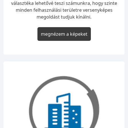
választéka lehetővé teszi számunkra, hogy szinte
minden felhasználási területre versenyképes
megoldást tudjuk kínálni.
megnézem a képeket