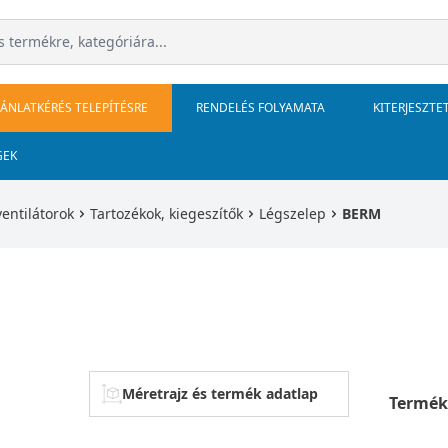
JÁNLATKÉRÉS TELEPÍTÉSRE
RENDELÉS FOLYAMATA
KITERJESZTE
GEK
ventilátorok
Tartozékok, kiegeszítők
Légszelep
BERM
Méretrajz és termék adatlap
Termék