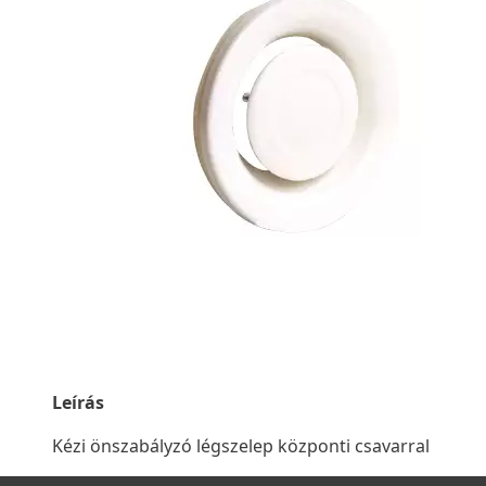
Leírás
Kézi önszabályzó légszelep központi csavarral