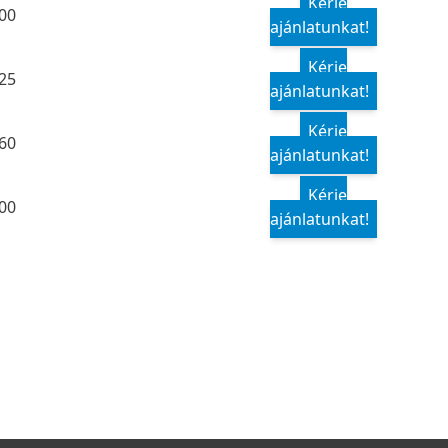
Kérje
00
ajánlatunkat!
Kérje
25
ajánlatunkat!
Kérje
60
ajánlatunkat!
Kérje
00
ajánlatunkat!