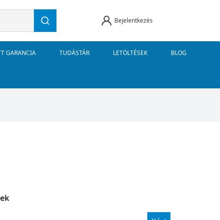
Bejelentkezés
TT GARANCIA
TUDÁSTÁR
LETÖLTÉSEK
BLOG
ek