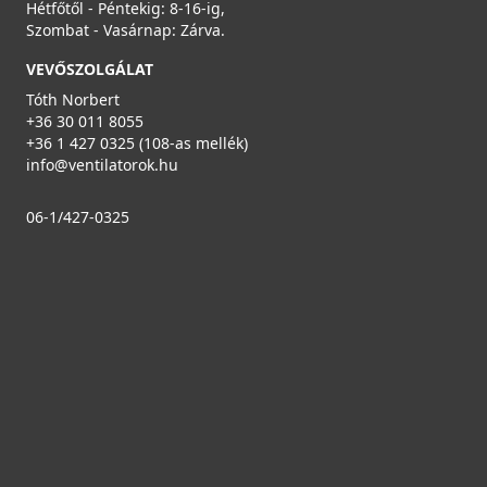
Hétfőtől - Péntekig: 8-16-ig,
Szombat - Vasárnap: Zárva.
VEVŐSZOLGÁLAT
Tóth Norbert
+36 30 011 8055
+36 1 427 0325 (108-as mellék)
info@ventilatorok.hu
06-1/427-0325