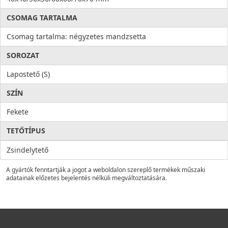
CSOMAG TARTALMA
Csomag tartalma: négyzetes mandzsetta
SOROZAT
Lapostető (S)
SZÍN
Fekete
TETŐTÍPUS
Zsindelytető
A gyártók fenntartják a jogot a weboldalon szereplő termékek műszaki
adatainak előzetes bejelentés nélküli megváltoztatására.