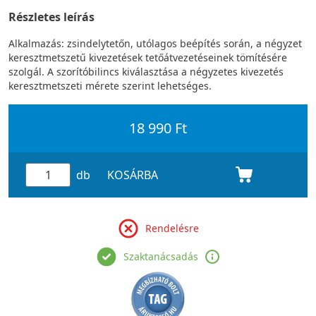
Részletes leírás
Alkalmazás: zsindelytetőn, utólagos beépítés során, a négyzet
keresztmetszetű kivezetések tetőátvezetéseinek tömítésére
szolgál. A szorítóbilincs kiválasztása a négyzetes kivezetés
keresztmetszeti mérete szerint lehetséges.
18 990 Ft
db
KOSÁRBA
Rendelésre
Szaktanácsadás