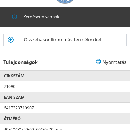
Kérdéseim vannak
Összehasonlítom más termékekkel
Tulajdonságok
Nyomtatás
CIKKSZÁM
71090
EAN SZÁM
6417323710907
ÁTMÉRŐ
40x40/50x50/60x60/70x70 mm