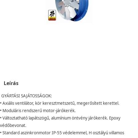
Leírás
GYÁRTÁSI SAJÁTOSSÁGOK:
• Axiális ventilátor, kör keresztmetszetű, megerősített kerettel.
• Moduláris rendszerű motor-járókerék.
• Változtatható lapátszögű, alumínium öntvény járókerék. Epoxy
védőbevonat.
• Standard aszinkronmotor IP-55 védelemmel, H osztályú villamos