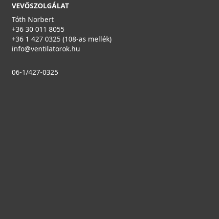
VEVŐSZOLGÁLAT
Tóth Norbert
+36 30 011 8055
+36 1 427 0325 (108-as mellék)
info@ventilatorok.hu
06-1/427-0325