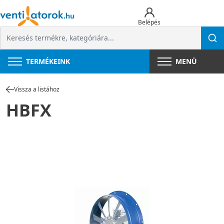
Belépés
TERMÉKEINK
MENÜ
Vissza a listához
HBFX