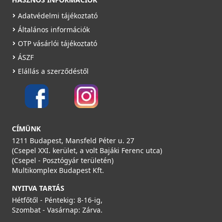
Adatvédelmi tájékoztató
Általános információk
OTP vásárlói tájékoztató
ÁSZF
Elállás a szerződéstől
CÍMÜNK
1211 Budapest, Mansfeld Péter u. 27
(Csepel XXI. kerület, a volt Bajáki Ferenc utca)
(Csepel - Posztógyár területén)
Multikomplex Budapest Kft.
NYITVA TARTÁS
Hétfőtől - Péntekig: 8-16-ig,
Szombat - Vasárnap: Zárva.