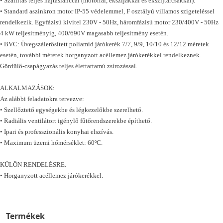
• Szállítás teljes hajtáslánccal (motorral, ékszíjakkal és ékszíjtárcsákkal).
• Standard aszinkron motor IP-55 védelemmel, F osztályú villamos szigeteléssel
rendelkezik. Egyfázisú kivitel 230V - 50Hz, háromfázisú motor 230/400V - 50Hz
4 kW teljesítményig, 400/690V magasabb teljesítmény esetén.
• BVC: Üvegszálerősített poliamid járókerék 7/7, 9/9, 10/10 és 12/12 méretek
esetén, további méretek horganyzott acéllemez járókerékkel rendelkeznek.
Gördülő-csapágyazás teljes élettartamú zsírozással.
ALKALMAZÁSOK:
Az alábbi feladatokra tervezve:
• Szellőztető egységekbe és légkezelőkbe szerelhető.
• Radiális ventilátort igénylő fűtőrendszerekbe építhető.
• Ipari és professzionális konyhai elszívás.
• Maximum üzemi hőmérséklet: 60ºC.
KÜLÖN RENDELÉSRE:
• Horganyzott acéllemez járókerékkel.
Termékek