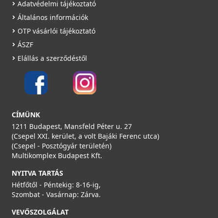
Adatvédelmi tájékoztató
Általános információk
OTP vásárlói tájékoztató
ÁSZF
Elállás a szerződéstől
CÍMÜNK
1211 Budapest, Mansfeld Péter u. 27
(Csepel XXI. kerület, a volt Bajáki Ferenc utca)
(Csepel - Posztógyár területén)
Multikomplex Budapest Kft.
NYITVA TARTÁS
Hétfőtől - Péntekig: 8-16-ig,
Szombat - Vasárnap: Zárva.
VEVŐSZOLGÁLAT