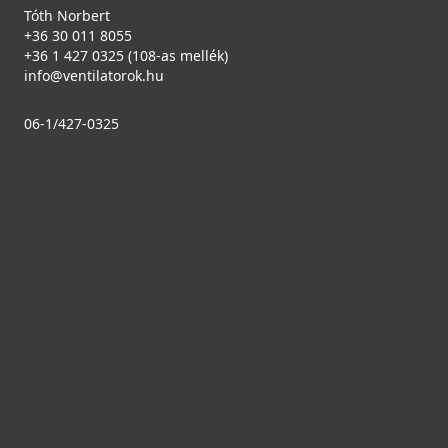
Tóth Norbert
+36 30 011 8055
+36 1 427 0325 (108-as mellék)
info@ventilatorok.hu
06-1/427-0325