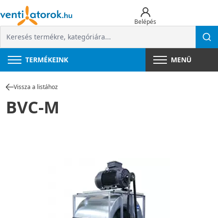
Belépés
TERMÉKEINK
MENÜ
Vissza a listához
BVC-M