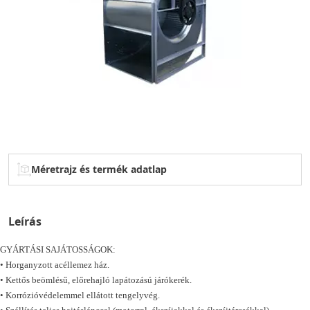
Méretrajz és termék adatlap
Leírás
GYÁRTÁSI SAJÁTOSSÁGOK:
• Horganyzott acéllemez ház.
• Kettős beömlésű, előrehajló lapátozású járókerék.
• Korrózióvédelemmel ellátott tengelyvég.