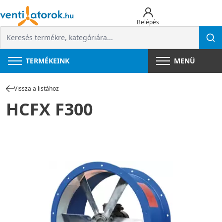
Belépés
TERMÉKEINK
MENÜ
Vissza a listához
HCFX F300