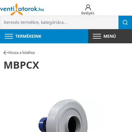
Belépés
TERMÉKEINK
MENÜ
Vissza a listához
MBPCX