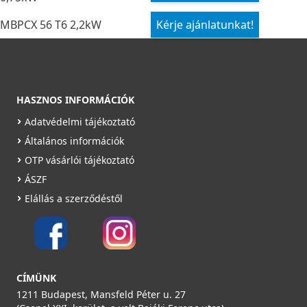
MBPCX 56 T6 2,2kW
Kérje ajánlatunkat!
HASZNOS INFORMÁCIÓK
Adatvédelmi tájékoztató
Általános információk
OTP vásárlói tájékoztató
ÁSZF
Elállás a szerződéstől
CÍMÜNK
1211 Budapest, Mansfeld Péter u. 27