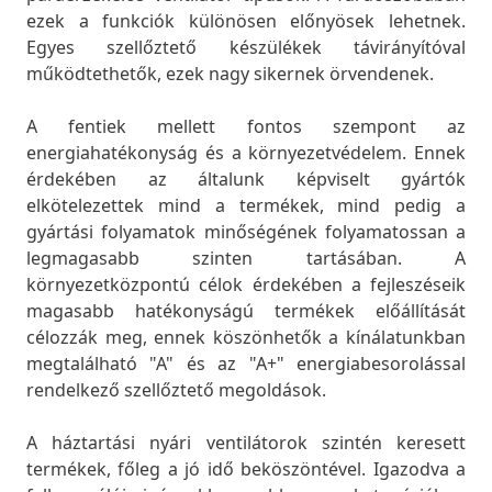
ezek a funkciók különösen előnyösek lehetnek.
Egyes szellőztető készülékek távirányítóval
működtethetők, ezek nagy sikernek örvendenek.
A fentiek mellett fontos szempont az
energiahatékonyság és a környezetvédelem. Ennek
érdekében az általunk képviselt gyártók
elkötelezettek mind a termékek, mind pedig a
gyártási folyamatok minőségének folyamatossan a
legmagasabb szinten tartásában. A
környezetközpontú célok érdekében a fejleszéseik
magasabb hatékonyságú termékek előállítását
célozzák meg, ennek köszönhetők a kínálatunkban
megtalálható "A" és az "A+" energiabesorolással
rendelkező szellőztető megoldások.
A háztartási nyári ventilátorok szintén keresett
termékek, főleg a jó idő beköszöntével. Igazodva a