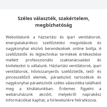
Széles választék, szakértelem,
megbízhatóság
Weboldalunk a háztartási és ipari ventilátorok,
energiatakarékos szellőztetési megoldások és
nagykonyhai elszívó berendezések online boltja. A
szellőztetők és légtechnikai termékek értékesítése
mellett professzionális szaktanácsadást és
kivitelezést is vállalunk. Háztartási ventilátorok, ipari
ventilátorok, hővisszanyerős szellőztetők, tető- és
pinceszellőző elemek, páraelszívó tartozékok és
nagykonyhai páraelszívók széles választéka található
meg a kínálatunkban. Érdemes figyelni a
webáruházunk akcióit, melyekről naprakész
információkat kaphat, a hírlevelünkre feliratkozva.