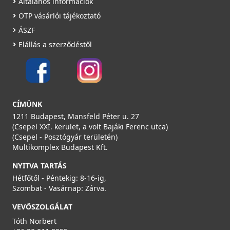
Általános információk
OTP vásárlói tájékoztató
ÁSZF
Elállás a szerződéstől
CÍMÜNK
1211 Budapest, Mansfeld Péter u. 27
(Csepel XXI. kerület, a volt Bajáki Ferenc utca)
(Csepel - Posztógyár területén)
Multikomplex Budapest Kft.
NYITVA TARTÁS
Hétfőtől - Péntekig: 8-16-ig,
Szombat - Vasárnap: Zárva.
VEVŐSZOLGÁLAT
Tóth Norbert