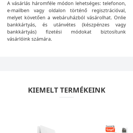
A vásárlás háromféle módon lehetséges: telefonon,
e-mailben vagy oldalon történő regisztrációval,
melyet követően a webáruházból vásárolhat. Onlie
bankkártyás, és utánvétes (készpénzes vagy
bankkártyás) fizetési módokat biztosítunk
vásárlóink számára.
KIEMELT TERMÉKEINK