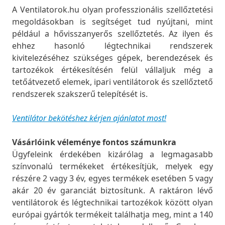
A Ventilatorok.hu olyan professzionális szellőztetési
megoldásokban is segítséget tud nyújtani, mint
például a hővisszanyerős szellőztetés. Az ilyen és
ehhez hasonló légtechnikai rendszerek
kivitelezéséhez szükséges gépek, berendezések és
tartozékok értékesítésén felül vállaljuk még a
tetőátvezető elemek, ipari ventilátorok és szellőztető
rendszerek szakszerű telepítését is.
Ventilátor bekötéshez kérjen ajánlatot most!
Vásárlóink véleménye fontos számunkra
Ügyfeleink érdekében kizárólag a legmagasabb
színvonalú termékeket értékesítjük, melyek egy
részére 2 vagy 3 év, egyes termékek esetében 5 vagy
akár 20 év garanciát biztosítunk. A raktáron lévő
ventilátorok és légtechnikai tartozékok között olyan
európai gyártók termékeit találhatja meg, mint a 140