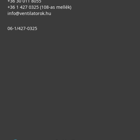
+36 30 011 8055
+36 1 427 0325 (108-as mellék)
info@ventilatorok.hu
06-1/427-0325