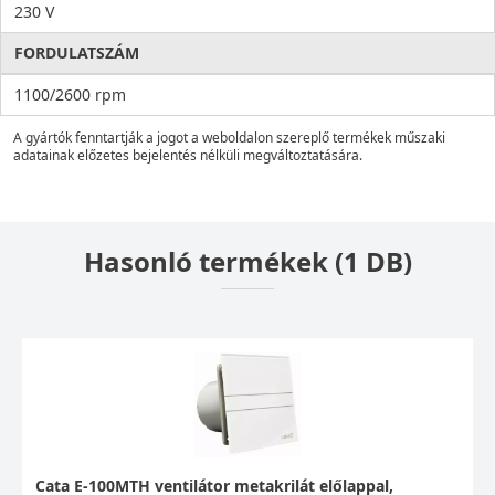
230 V
FORDULATSZÁM
1100/2600 rpm
A gyártók fenntartják a jogot a weboldalon szereplő termékek műszaki
adatainak előzetes bejelentés nélküli megváltoztatására.
Hasonló termékek (1 DB)
Cata E-100MTH ventilátor metakrilát előlappal,