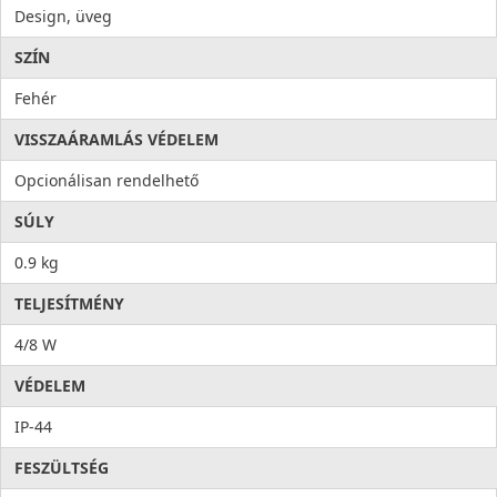
Design, üveg
SZÍN
Fehér
VISSZAÁRAMLÁS VÉDELEM
Opcionálisan rendelhető
SÚLY
0.9 kg
TELJESÍTMÉNY
4/8 W
VÉDELEM
IP-44
FESZÜLTSÉG