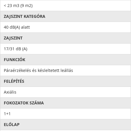
< 23 m3 (9 m2)
ZAJSZINT KATEGÓRA
40 dB(A) alatt
ZAJSZINT
17/31 dB (A)
FUNKCIÓK
Páraérzékelés és késleltetett leállás
FELÉPÍTÉS
Axiális
FOKOZATOK SZÁMA
1+1
ELŐLAP