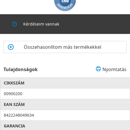
Kérdéseim vannak
Összehasonlítom más termékekkel
Tulajdonságok
Nyomtatás
CIKKSZÁM
00900200
EAN SZÁM
8422248049634
GARANCIA