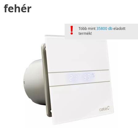
fehér
!
Több mint
35800 db
eladott
termék!