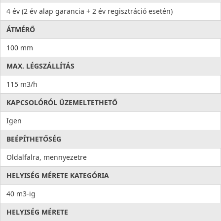
4 év (2 év alap garancia + 2 év regisztráció esetén)
ÁTMÉRŐ
100 mm
MAX. LÉGSZÁLLÍTÁS
115 m3/h
KAPCSOLÓRÓL ÜZEMELTETHETŐ
Igen
BEÉPÍTHETŐSÉG
Oldalfalra, mennyezetre
HELYISÉG MÉRETE KATEGÓRIA
40 m3-ig
HELYISÉG MÉRETE