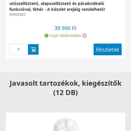
utószellőztető, alapszellőztető és páraérzékelő
funkcióval, fehér - A készlet erejéig rendelhető!
00900203
39 990 Ft
Saját raktárunkban
Részletek
Javasolt tartozékok, kiegészítők
(12 DB)