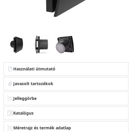
Használati útmutató
Javasolt tartozékok
Jelleggörbe
Katalógus
Méretrajz és termék adatlap