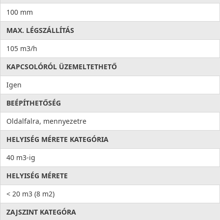
100 mm
MAX. LÉGSZÁLLÍTÁS
105 m3/h
KAPCSOLÓRÓL ÜZEMELTETHETŐ
Igen
BEÉPÍTHETŐSÉG
Oldalfalra, mennyezetre
HELYISÉG MÉRETE KATEGÓRIA
40 m3-ig
HELYISÉG MÉRETE
< 20 m3 (8 m2)
ZAJSZINT KATEGÓRA