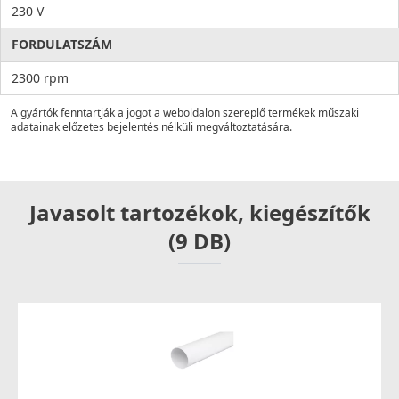
230 V
FORDULATSZÁM
2300 rpm
A gyártók fenntartják a jogot a weboldalon szereplő termékek műszaki
adatainak előzetes bejelentés nélküli megváltoztatására.
Javasolt tartozékok, kiegészítők
(9 DB)