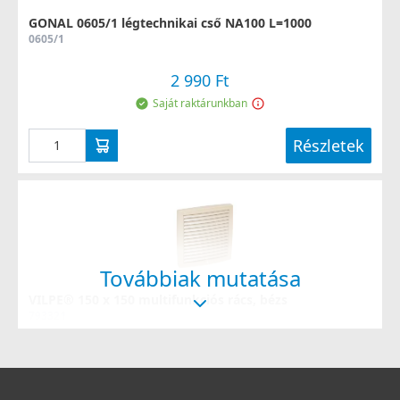
GONAL 0605/1 légtechnikai cső NA100 L=1000
0605/1
2 990 Ft
Saját raktárunkban
Részletek
Továbbiak mutatása
VILPE® 150 x 150 multifunkciós rács, bézs
793321
8 990 Ft
Saját raktárunkban