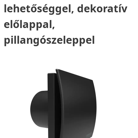
lehetőséggel, dekoratív
előlappal,
pillangószeleppel