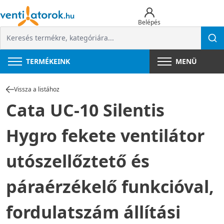
Belépés
TERMÉKEINK
MENÜ
Vissza a listához
Cata UC-10 Silentis
Hygro fekete ventilátor
utószellőztető és
páraérzékelő funkcióval,
fordulatszám állítási