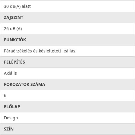
30 dB(A) alatt
ZAJSZINT
26 dB (A)
FUNKCIÓK
Páraérzékelés és késleltetett leállás
FELÉPÍTÉS
Axiális
FOKOZATOK SZÁMA
6
ELŐLAP
Design
SZÍN