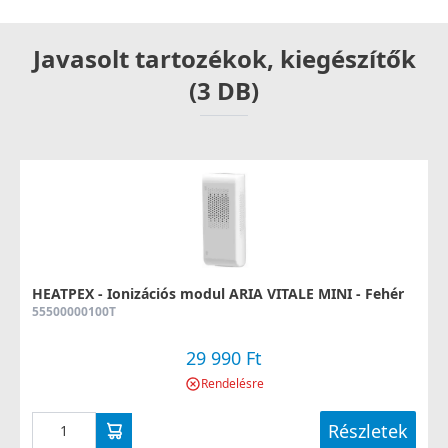
Javasolt tartozékok, kiegészítők
(3 DB)
HEATPEX - Ionizációs modul ARIA VITALE MINI - Fehér
55500000100T
29 990 Ft
Rendelésre
Részletek