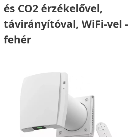
és CO2 érzékelővel,
távirányítóval, WiFi-vel -
fehér