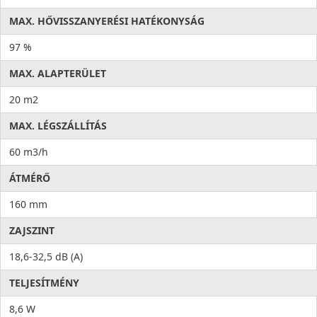
MAX. HŐVISSZANYERÉSI HATÉKONYSÁG
97 %
MAX. ALAPTERÜLET
20 m2
MAX. LÉGSZÁLLÍTÁS
60 m3/h
ÁTMÉRŐ
160 mm
ZAJSZINT
18,6-32,5 dB (A)
TELJESÍTMÉNY
8,6 W