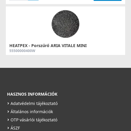
HEATPEX - Porszűrő ARIA VITALE MINI
55500000400W
3 990 Ft
Rendelésre
Részletek
HASZNOS INFORMÁCIÓK
Adatvédelmi tájékoztató
Általános információk
OTP vásárlói tájékoztató
ÁSZF