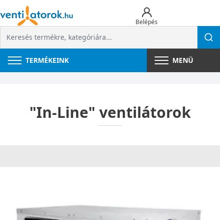
Belépés
TERMÉKEINK
MENÜ
"In-Line" ventilátorok