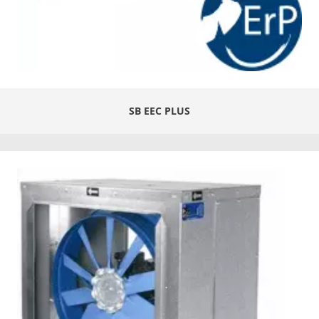
SB EEC PLUS