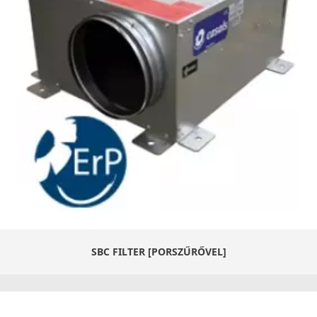
SBC FILTER [PORSZŰRŐVEL]