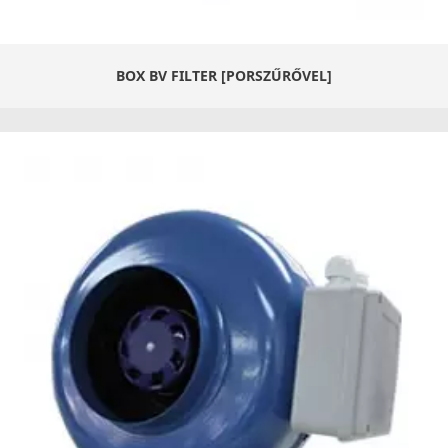
BOX BV FILTER [PORSZŰRŐVEL]