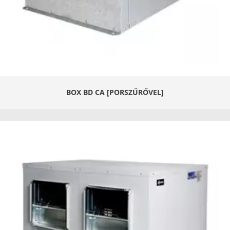
BOX BD CA [PORSZŰRŐVEL]