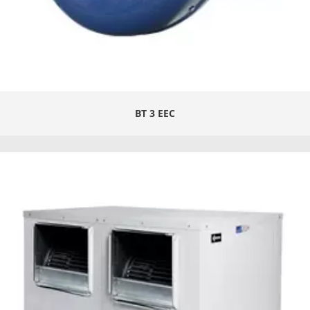
BT 3 EEC