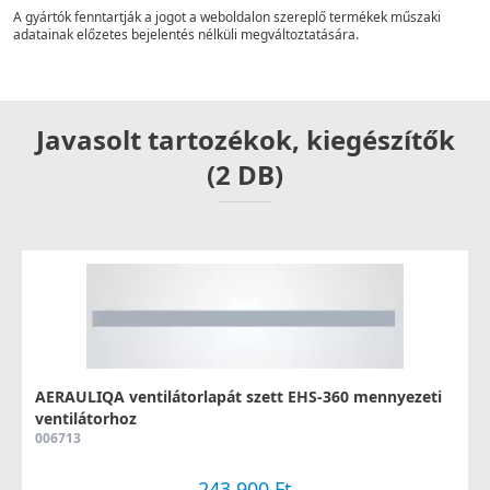
A gyártók fenntartják a jogot a weboldalon szereplő termékek műszaki
adatainak előzetes bejelentés nélküli megváltoztatására.
Javasolt tartozékok, kiegészítők
(2 DB)
AERAULIQA ventilátorlapát szett EHS-360 mennyezeti
ventilátorhoz
006713
243 900 Ft