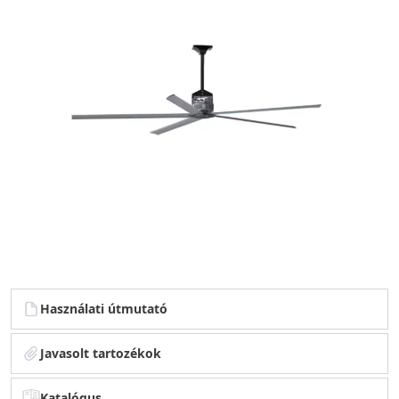
Használati útmutató
Javasolt tartozékok
Katalógus