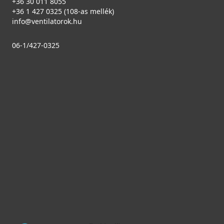
+36 30 011 8055
+36 1 427 0325 (108-as mellék)
info@ventilatorok.hu
06-1/427-0325