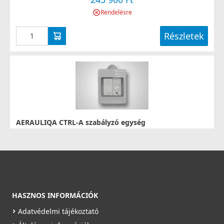
Rendelésre
Részletek
AERAULIQA CTRL-A szabályzó egység
002049
37 990 Ft
Saját raktárunkban
Részletek
HASZNOS INFORMÁCIÓK
Adatvédelmi tájékoztató