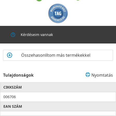
Kérdéseim vannak
Összehasonlítom más termékekkel
Tulajdonságok
Nyomtatás
CIKKSZÁM
006706
EAN SZÁM