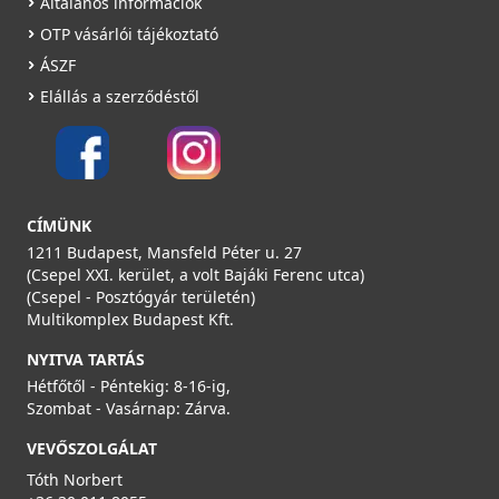
Általános információk
OTP vásárlói tájékoztató
ÁSZF
Elállás a szerződéstől
CÍMÜNK
1211 Budapest, Mansfeld Péter u. 27
(Csepel XXI. kerület, a volt Bajáki Ferenc utca)
(Csepel - Posztógyár területén)
Multikomplex Budapest Kft.
NYITVA TARTÁS
Hétfőtől - Péntekig: 8-16-ig,
Szombat - Vasárnap: Zárva.
VEVŐSZOLGÁLAT
Tóth Norbert