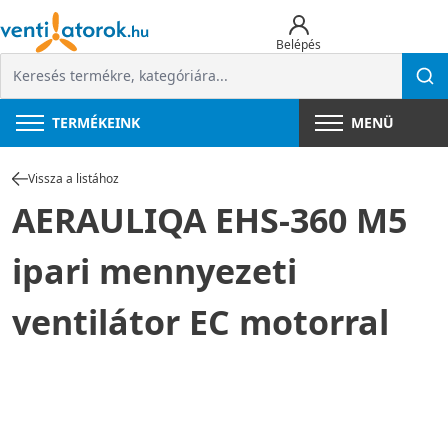
Belépés
TERMÉKEINK
MENÜ
Vissza a listához
AERAULIQA EHS-360 M5
ipari mennyezeti
ventilátor EC motorral