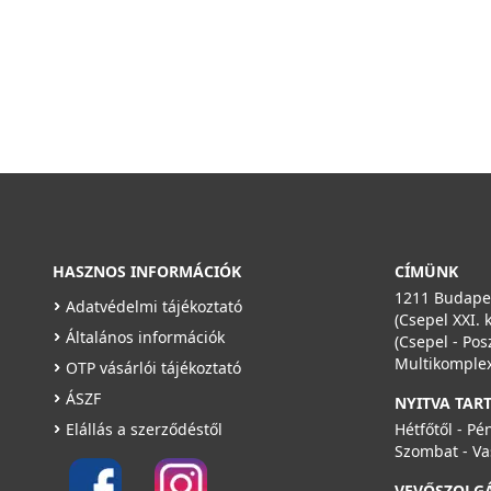
HASZNOS INFORMÁCIÓK
CÍMÜNK
1211 Budapes
Adatvédelmi tájékoztató
(Csepel XXI. 
Általános információk
(Csepel - Pos
Multikomplex
OTP vásárlói tájékoztató
ÁSZF
NYITVA TAR
Elállás a szerződéstől
Hétfőtől - Pé
Szombat - Va
VEVŐSZOLG