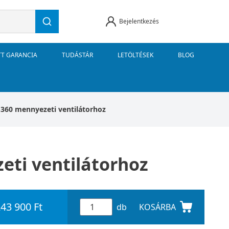
Bejelentkezés
TT GARANCIA
TUDÁSTÁR
LETÖLTÉSEK
BLOG
-360 mennyezeti ventilátorhoz
eti ventilátorhoz
43 900 Ft
db
KOSÁRBA