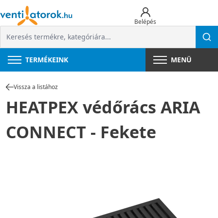
Belépés
TERMÉKEINK
MENÜ
Vissza a listához
HEATPEX védőrács ARIA
CONNECT - Fekete