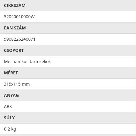
CIKKSZÁM
52040010000W
EAN SZÁM
5908226246071
CSOPORT
Mechanikus tartozékok
MÉRET
315x115 mm
ANYAG
ABS
SÚLY
0.2 kg