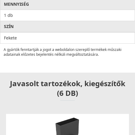
MENNYISÉG
1 db
SZÍN
Fekete
A gyártók fenntartják a jogot a weboldalon szereplő termékek műszaki
adatainak előzetes bejelentés nélküli megváltoztatására.
Javasolt tartozékok, kiegészítők
(6 DB)