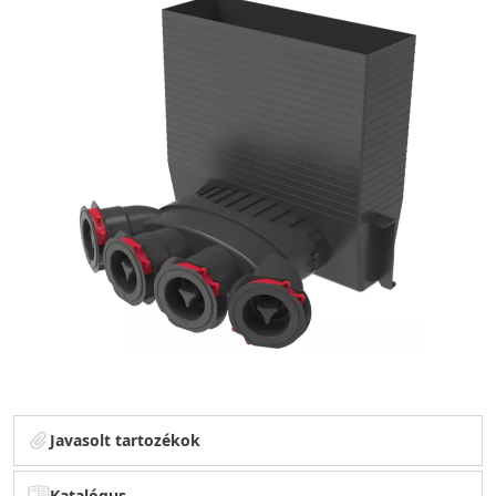
Javasolt tartozékok
Katalógus