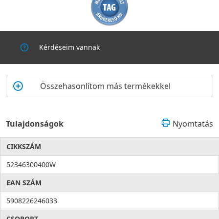
Kérdéseim vannak
Összehasonlítom más termékekkel
Tulajdonságok
Nyomtatás
CIKKSZÁM
52346300400W
EAN SZÁM
5908226246033
CSOPORT