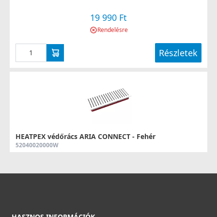
19 990 Ft
Rendelésre
Részletek
HEATPEX védőrács ARIA CONNECT - Fehér
52040020000W
19 990 Ft
Rendelésre
Részletek
HASZNOS INFORMÁCIÓK