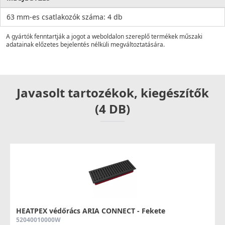
63 mm-es csatlakozók száma: 4 db
A gyártók fenntartják a jogot a weboldalon szereplő termékek műszaki
adatainak előzetes bejelentés nélküli megváltoztatására.
Javasolt tartozékok, kiegészítők
(4 DB)
HEATPEX védőrács ARIA CONNECT - Fekete
52040010000W