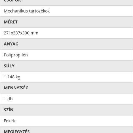
Mechanikus tartozékok
MÉRET
271x337x300 mm
ANYAG
Polipropilén
SÚLY
1.148 kg
MENNYISÉG
1 db
SZÍN
Fekete
MEGJEGYZÉS