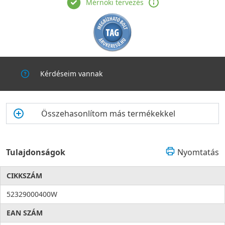
Mérnöki tervezés
Kérdéseim vannak
Összehasonlítom más termékekkel
Tulajdonságok
Nyomtatás
CIKKSZÁM
52329000400W
EAN SZÁM