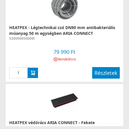
HEATPEX - Légtechnikai cső DN90 mm antibakteriális
műanyag 50 m egységben ARIA CONNECT
52009005000W
79 990 Ft
Rendelésre
Részletek
HEATPEX védőrács ARIA CONNECT - Fekete
52040010000W