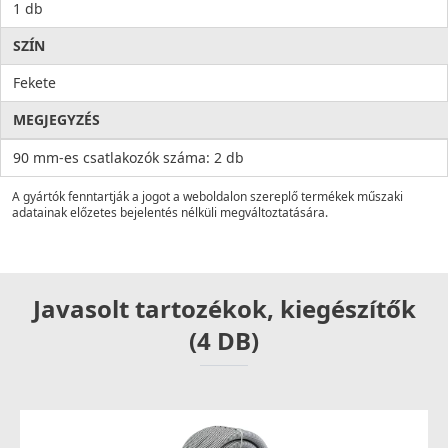
1 db
SZÍN
Fekete
MEGJEGYZÉS
90 mm-es csatlakozók száma: 2 db
A gyártók fenntartják a jogot a weboldalon szereplő termékek műszaki
adatainak előzetes bejelentés nélküli megváltoztatására.
Javasolt tartozékok, kiegészítők
(4 DB)