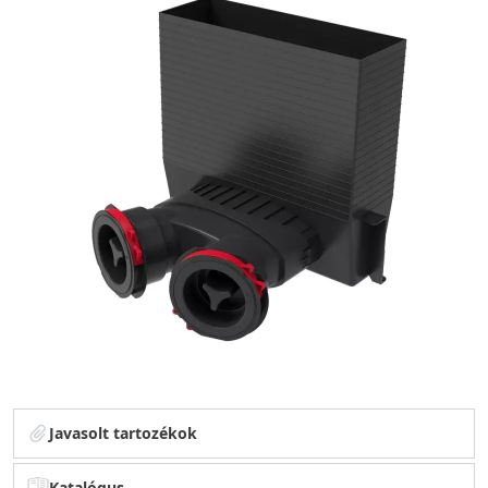
Javasolt tartozékok
Katalógus