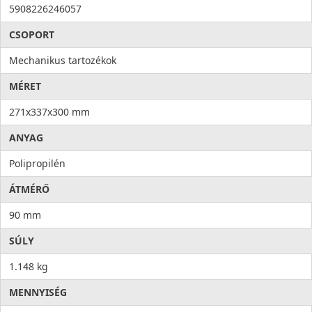
5908226246057
CSOPORT
Mechanikus tartozékok
MÉRET
271x337x300 mm
ANYAG
Polipropilén
ÁTMÉRŐ
90 mm
SÚLY
1.148 kg
MENNYISÉG