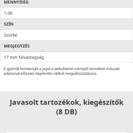
MENNYISÉG
1 db
SZÍN
Szürke
MEGJEGYZÉS
17 mm falvastagság
A gyártók fenntartják a jogot a weboldalon szereplő termékek műszaki
adatainak előzetes bejelentés nélküli megváltoztatására.
Javasolt tartozékok, kiegészítők
(8 DB)