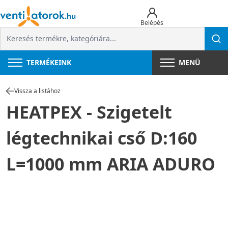
Belépés
TERMÉKEINK
MENÜ
Vissza a listához
HEATPEX - Szigetelt
légtechnikai cső D:160
L=1000 mm ARIA ADURO