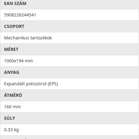
EAN SZÁM
5908226244541
CSOPORT
Mechanikus tartozékok
MÉRET
1000x194 mm
ANYAG
Expandált polisztirol (EPS)
ÁTMÉRŐ
160 mm
SÚLY
0.33 kg