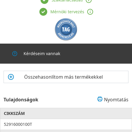
Mérnöki tervezés
Kérdéseim vannak
Összehasonlítom más termékekkel
Tulajdonságok
Nyomtatás
CIKKSZÁM
52916000100T