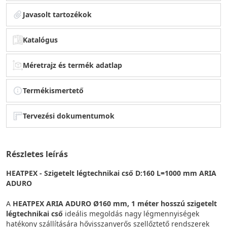
Javasolt tartozékok
Katalógus
Méretrajz és termék adatlap
Termékismertető
Tervezési dokumentumok
Részletes leírás
HEATPEX - Szigetelt légtechnikai cső D:160 L=1000 mm ARIA
ADURO
A
HEATPEX ARIA ADURO Ø160 mm, 1 méter hosszú szigetelt
légtechnikai cső
ideális megoldás nagy légmennyiségek
hatékony szállítására hővisszanyerős szellőztető rendszerek