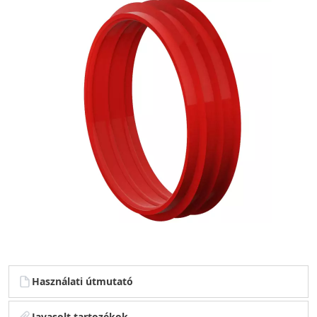
Használati útmutató
Javasolt tartozékok