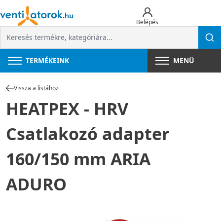
Belépés
TERMÉKEINK
MENÜ
Vissza a listához
HEATPEX - HRV
Csatlakozó adapter
160/150 mm ARIA
ADURO