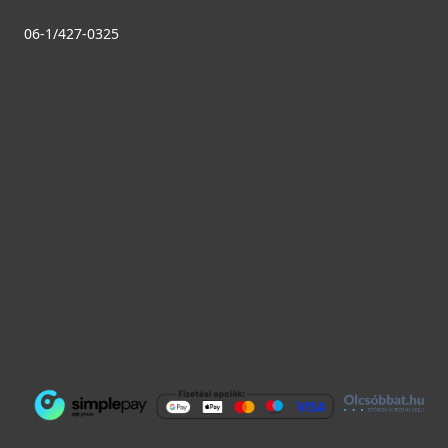
Saját raktárunkban
06-1/427-0325
Részletek