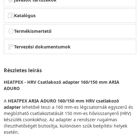
Katalógus
Termékismertető
Tervezési dokumentumok
Részletes leírás
HEATPEX - HRV Csatlakozó adapter 160/150 mm ARIA
ADURO
A
HEATPEX ARIA ADURO 160/150 mm HRV csatlakozó
adapter
lehetővé teszi a 160 mm-es légcsatornák egyszerű és
megbízható csatlakoztatását 150 mm-es hővisszanyerő (HRV)
készülék csonkokhoz. Az adapter a rendszer rugalmas
illeszthetőségét biztosítja, különösen szűk beépítési helyek
esetén.