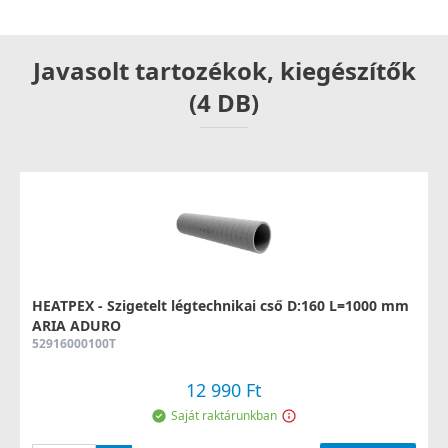
Javasolt tartozékok, kiegészítők
(4 DB)
HEATPEX - Szigetelt légtechnikai cső D:160 L=1000 mm
ARIA ADURO
52916000100T
12 990 Ft
Saját raktárunkban