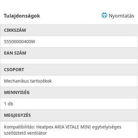
Tulajdonságok
Nyomtatás
CIKKSZÁM
55500000400W
EAN SZÁM
CSOPORT
Mechanikus tartozékok
MENNYISÉG
1 db
MEGJEGYZÉS
Kompatibilitás: Heatpex ARIA VITALE MINI egyhelyiséges
szellőztető ventilátor