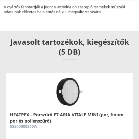
A gyártók fenntartják a jogot a weboldalon szereplő termékek műszaki
adatainak előzetes bejelentés nélküli megváltoztatására.
Javasolt tartozékok, kiegészítők
(5 DB)
HEATPEX - Porszűrő F7 ARIA VITALE MINI (por, finom
por és pollenszűrő)
55500000300W