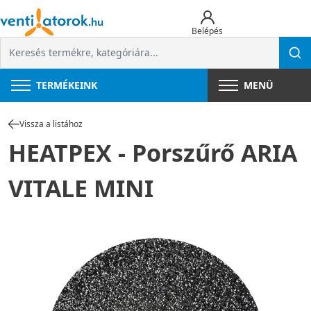
Belépés
TERMÉKEINK
MENÜ
Vissza a listához
HEATPEX - Porszűrő ARIA
VITALE MINI