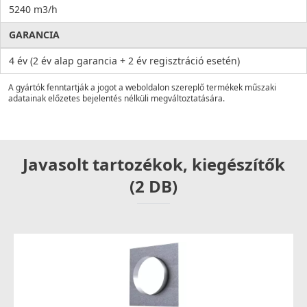
5240 m3/h
GARANCIA
4 év (2 év alap garancia + 2 év regisztráció esetén)
A gyártók fenntartják a jogot a weboldalon szereplő termékek műszaki
adatainak előzetes bejelentés nélküli megváltoztatására.
Javasolt tartozékok, kiegészítők
(2 DB)