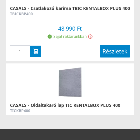
CASALS - Csatlakozó karima TBIC KENTALBOX PLUS 400
TBICKBP400
48 990 Ft
Saját raktárunkban
Részletek
CASALS - Oldaltakaró lap TIC KENTALBOX PLUS 400
TICKBP400
22 490 Ft
Rendelésre