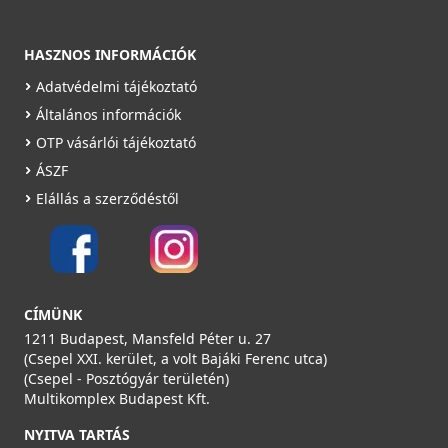
Részletek
HASZNOS INFORMÁCIÓK
Adatvédelmi tájékoztató
Általános információk
OTP vásárlói tájékoztató
ÁSZF
Elállás a szerződéstől
CÍMÜNK
1211 Budapest, Mansfeld Péter u. 27
(Csepel XXI. kerület, a volt Bajáki Ferenc utca)
(Csepel - Posztógyár területén)
Multikomplex Budapest Kft.
NYITVA TARTÁS