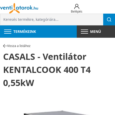
Belépés
TERMÉKEINK
MENÜ
Vissza a listához
CASALS - Ventilátor
KENTALCOOK 400 T4
0,55kW