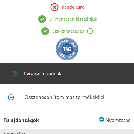
Rendelésre
Díjmentesen kiszállítjuk
Szaktanácsadás
Kérdéseim vannak
Összehasonlítom más termékekkel
Tulajdonságok
Nyomtatás