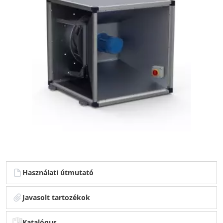
Használati útmutató
Javasolt tartozékok
Katalógus