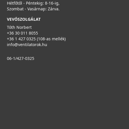
Hétfőtől - Péntekig: 8-16-ig,
Szombat - Vasárnap: Zárva.
VEVŐSZOLGÁLAT
Tóth Norbert
+36 30 011 8055
+36 1 427 0325 (108-as mellék)
info@ventilatorok.hu
06-1/427-0325