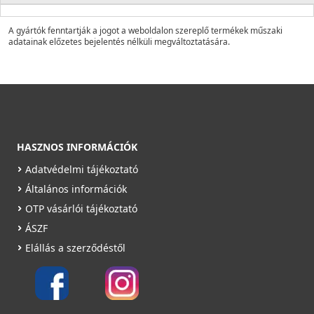
A gyártók fenntartják a jogot a weboldalon szereplő termékek műszaki
adatainak előzetes bejelentés nélküli megváltoztatására.
HASZNOS INFORMÁCIÓK
Adatvédelmi tájékoztató
Általános információk
OTP vásárlói tájékoztató
ÁSZF
Elállás a szerződéstől