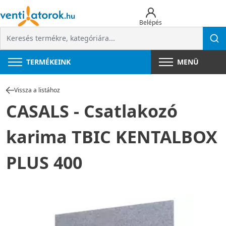
Belépés
TERMÉKEINK
MENÜ
Vissza a listához
CASALS - Csatlakozó
karima TBIC KENTALBOX
PLUS 400