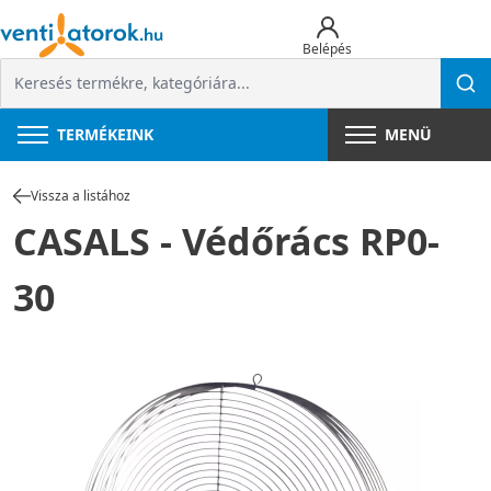
Belépés
TERMÉKEINK
MENÜ
Vissza a listához
CASALS - Védőrács RP0-
30