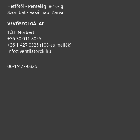
Hétfőtől - Péntekig: 8-16-ig,
Szombat - Vasárnap: Zárva.
VEVŐSZOLGÁLAT
Tóth Norbert
+36 30 011 8055
+36 1 427 0325 (108-as mellék)
info@ventilatorok.hu
06-1/427-0325