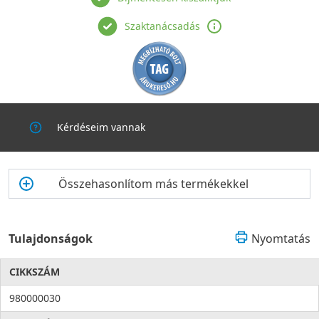
Szaktanácsadás
Kérdéseim vannak
Összehasonlítom más termékekkel
Tulajdonságok
Nyomtatás
CIKKSZÁM
980000030