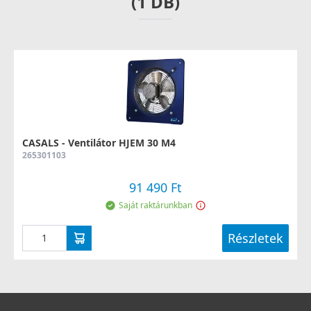
(1 DB)
CASALS - Ventilátor HJEM 30 M4
265301103
91 490 Ft
Saját raktárunkban
Részletek