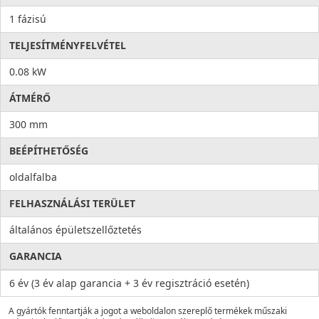
1 fázisú
TELJESÍTMÉNYFELVÉTEL
0.08 kW
ÁTMÉRŐ
300 mm
BEÉPÍTHETŐSÉG
oldalfalba
FELHASZNÁLÁSI TERÜLET
általános épületszellőztetés
GARANCIA
6 év (3 év alap garancia + 3 év regisztráció esetén)
A gyártók fenntartják a jogot a weboldalon szereplő termékek műszaki