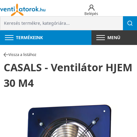
Belépés
TERMÉKEINK
MENÜ
Vissza a listához
CASALS - Ventilátor HJEM
30 M4