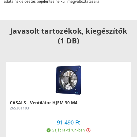
adatainak előzetes bejelentés nélküli megváltoztatására.
Javasolt tartozékok, kiegészítők
(1 DB)
CASALS - Ventilátor HJEM 30 M4
265301103
91 490 Ft
Saját raktárunkban