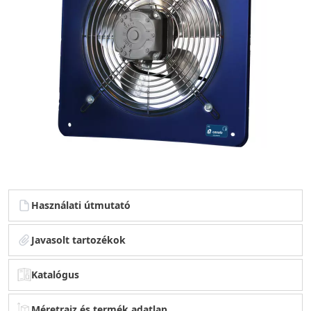
Használati útmutató
Javasolt tartozékok
Katalógus
Méretrajz és termék adatlap