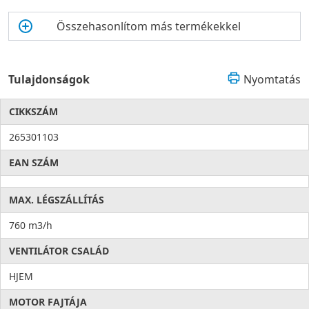
Összehasonlítom más termékekkel
Tulajdonságok
Nyomtatás
CIKKSZÁM
265301103
EAN SZÁM
MAX. LÉGSZÁLLÍTÁS
760 m3/h
VENTILÁTOR CSALÁD
HJEM
MOTOR FAJTÁJA