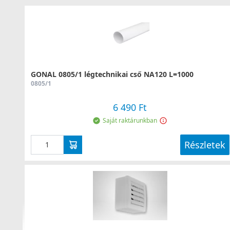
GONAL 0805/1 légtechnikai cső NA120 L=1000
0805/1
6 490 Ft
Saját raktárunkban
Részletek