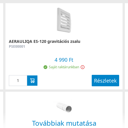
AERAULIQA ES-120 gravitációs zsalu
PSE00001
4 990 Ft
Saját raktárunkban
Részletek
Továbbiak mutatása