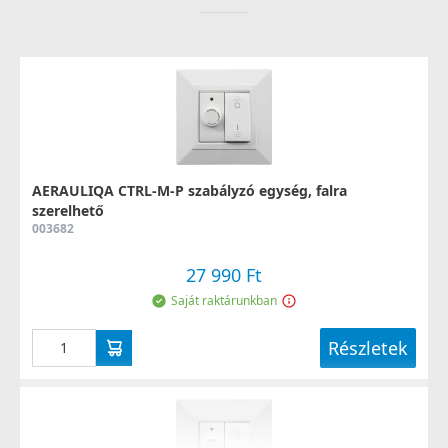
AERAULIQA CTRL-M-P szabályzó egység, falra
szerelhető
003682
27 990 Ft
Saját raktárunkban
Részletek