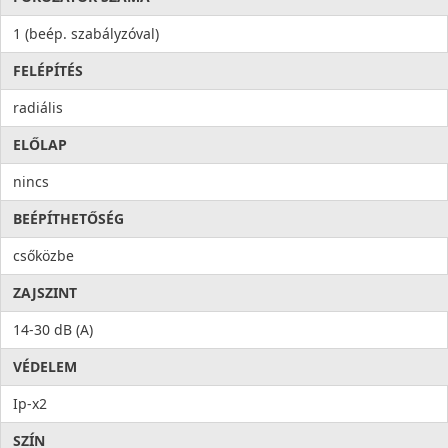
1 (beép. szabályzóval)
FELÉPÍTÉS
radiális
ELŐLAP
nincs
BEÉPÍTHETŐSÉG
csőközbe
ZAJSZINT
14-30 dB (A)
VÉDELEM
Ip-x2
SZÍN