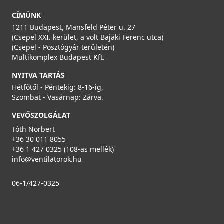
24 990 Ft
CÍMÜNK
Rendelésre
1211 Budapest, Mansfeld Péter u. 27
(Csepel XXI. kerület, a volt Bajáki Ferenc utca)
Részletek
(Csepel - Posztógyár területén)
Multikomplex Budapest Kft.
NYITVA TARTÁS
Hétfőtől - Péntekig: 8-16-ig,
Szombat - Vasárnap: Zárva.
VEVŐSZOLGÁLAT
Tóth Norbert
Aerauliqa SEL-3V-P szabályzó egység
+36 30 011 8055
003790
+36 1 427 0325 (108-as mellék)
info@ventilatorok.hu
24 990 Ft
Saját raktárunkban
06-1/427-0325
Részletek