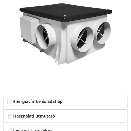
Energiacímke és adatlap
Használati útmutató
Javasolt tartozékok