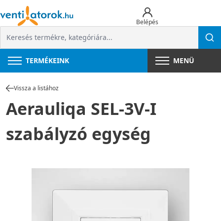
Belépés
TERMÉKEINK
MENÜ
Vissza a listához
Aerauliqa SEL-3V-I
szabályzó egység