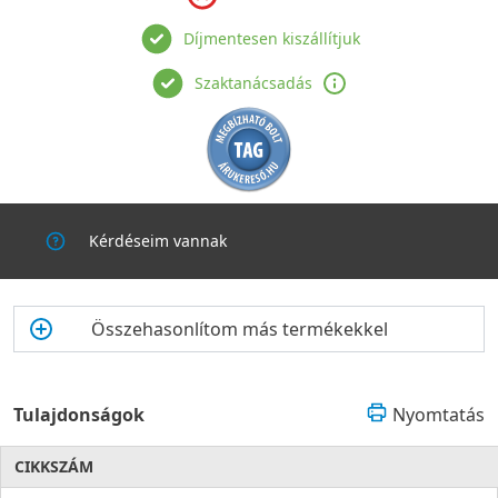
Díjmentesen kiszállítjuk
Szaktanácsadás
Kérdéseim vannak
Összehasonlítom más termékekkel
Tulajdonságok
Nyomtatás
CIKKSZÁM