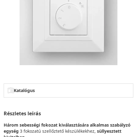
Katalógus
Részletes leírás
Három sebességi fokozat kiválasztására alkalmas szabályzó
egység
3 fokozatú szellőztető készülékekhez,
süllyesztett