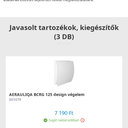
Javasolt tartozékok, kiegészítők
(3 DB)
AERAULIQA BCRG 125 design végelem
001079
7 190 Ft
Saját raktárunkban