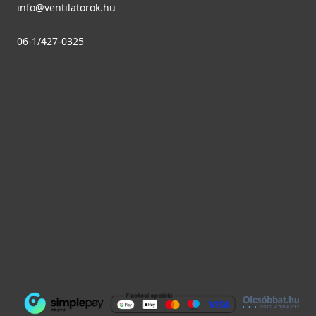
info@ventilatorok.hu
06-1/427-0325