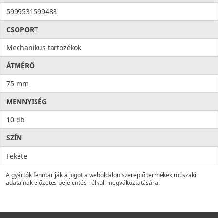
5999531599488
CSOPORT
Mechanikus tartozékok
ÁTMÉRŐ
75 mm
MENNYISÉG
10 db
SZÍN
Fekete
A gyártók fenntartják a jogot a weboldalon szereplő termékek műszaki
adatainak előzetes bejelentés nélküli megváltoztatására.