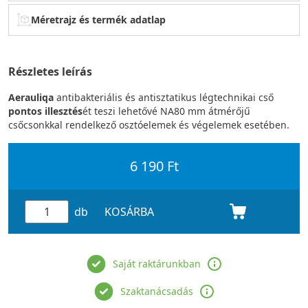
Méretrajz és termék adatlap
Részletes leírás
Aerauliqa
antibakteriális és antisztatikus légtechnikai cső
pontos illesztés
ét teszi lehetővé NA80 mm átmérőjű
csőcsonkkal rendelkező osztóelemek és végelemek esetében.
6 190 Ft
db
KOSÁRBA
Saját raktárunkban
Szaktanácsadás