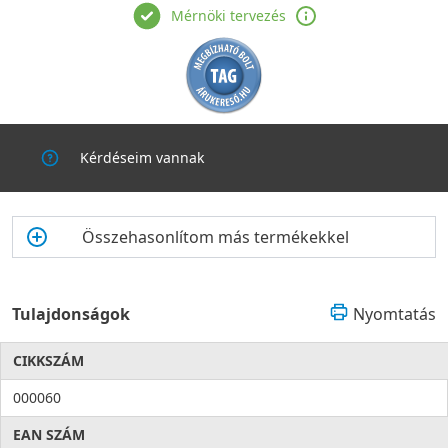
Mérnöki tervezés
Kérdéseim vannak
Összehasonlítom más termékekkel
Tulajdonságok
Nyomtatás
CIKKSZÁM
000060
EAN SZÁM