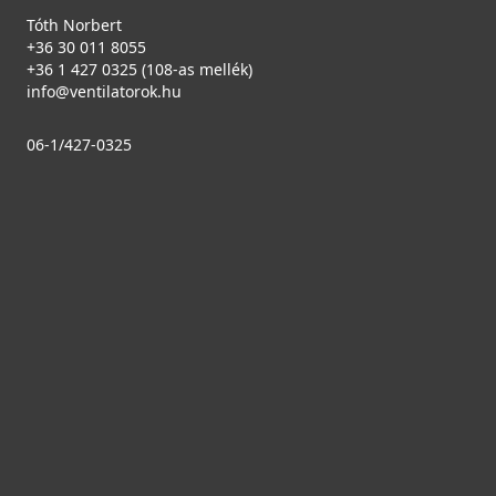
Tóth Norbert
+36 30 011 8055
+36 1 427 0325 (108-as mellék)
info@ventilatorok.hu
06-1/427-0325