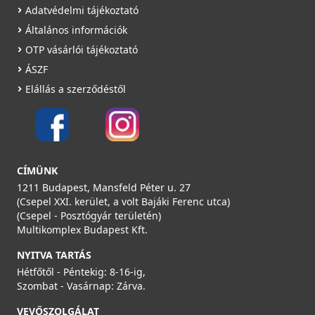
Adatvédelmi tájékoztató
Általános információk
OTP vásárlói tájékoztató
ÁSZF
Elállás a szerződéstől
CÍMÜNK
1211 Budapest, Mansfeld Péter u. 27
(Csepel XXI. kerület, a volt Bajáki Ferenc utca)
(Csepel - Posztógyár területén)
Multikomplex Budapest Kft.
NYITVA TARTÁS
Hétfőtől - Péntekig: 8-16-ig,
Szombat - Vasárnap: Zárva.
VEVŐSZOLGÁLAT