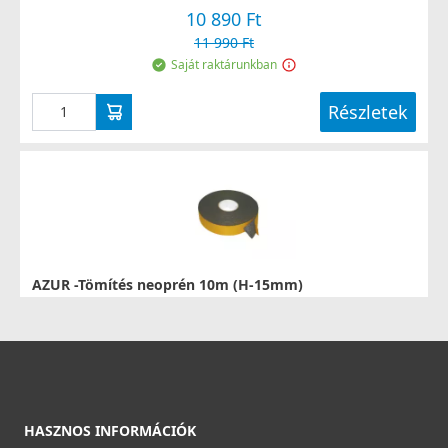
10 890 Ft
11 990 Ft
Saját raktárunkban
Részletek
AZUR -Tömítés neoprén 10m (H-15mm)
02.03.02.1052
990 Ft
Saját raktárunkban
Részletek
HASZNOS INFORMÁCIÓK