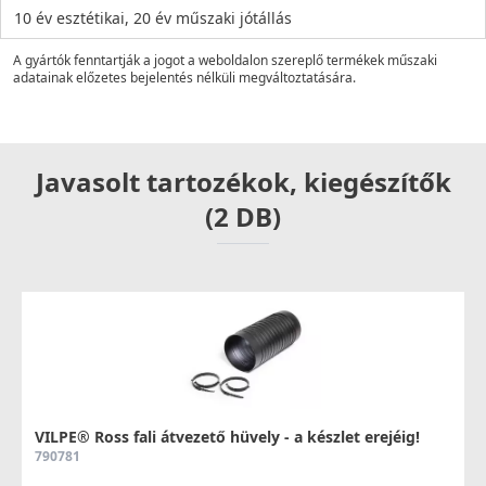
10 év esztétikai, 20 év műszaki jótállás
A gyártók fenntartják a jogot a weboldalon szereplő termékek műszaki
adatainak előzetes bejelentés nélküli megváltoztatására.
Javasolt tartozékok, kiegészítők
(2 DB)
VILPE® Ross fali átvezető hüvely - a készlet erejéig!
790781