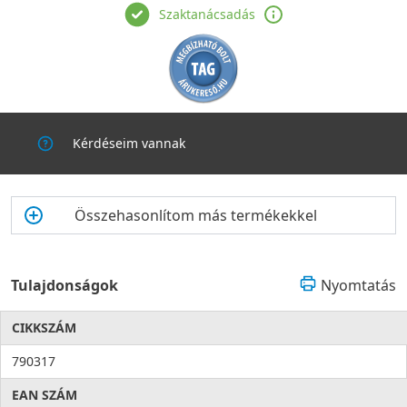
Szaktanácsadás
Kérdéseim vannak
Összehasonlítom más termékekkel
Tulajdonságok
Nyomtatás
CIKKSZÁM
790317
EAN SZÁM