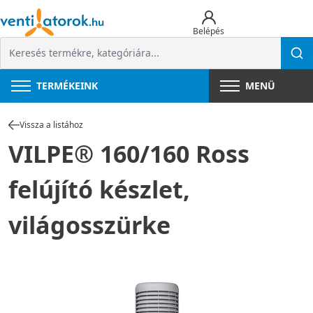
Belépés
TERMÉKEINK
MENÜ
Vissza a listához
VILPE® 160/160 Ross
felújító készlet,
világosszürke